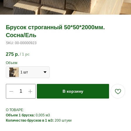
Брусок строганный 50*50*2000мм.
Сосна/Ель
SKU:
00-00000923
275
р.
/
1 pc
Объем
1 шт
В корзину
О ТОВАРЕ:
Объем 1 бруска:
0,005 м3
Количество брусков в 1 м3:
200 штуки