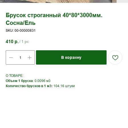
Брусок строганный 40*80*3000мм.
Сосна/Ель
SKU:
00-00000831
410
р.
/
1 pc
В корзину
О ТОВАРЕ:
Объем 1 бруска
: 0.0096 м3
Количество брусков в 1 м3:
104.16 штуки