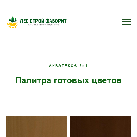
АКВАТЕКС® 2в1
Палитра готовых цветов